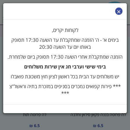
0
×
לקוחות יקרים,
דף הבית
>
לה פרוטה / סולרו
בימים א' - ה' הזמנה שמתקבלת עד השעה 17:30 תסופק
באותו יום עד השעה 20:30
לה פרוטה / סולרו
הזמנה שמתקבלת אחרי השעה 17:30 תסופק ביום שלמחרת.
בימי שישי וערבי חג אין שירות משלוחים
יש משלוחים עד הבית בכל ראשון לציון חוץ משכונת פואבלו
*** פירות קפואים נמכרים בסניפים במזכרת בתיה וראשל"צ
***
לה פרוטה בננה פקאן סילאן וחלבה
לה פרוטה תות
6.5 ₪
6.5 ₪