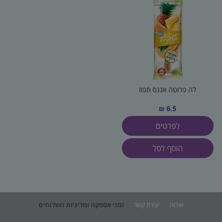
לה פרוטה אננס תפוז
6.5 ₪
לפרטים
הוסף לסל
אודות
יצירת קשר
זמני אספקה ומדיניות משלוחים