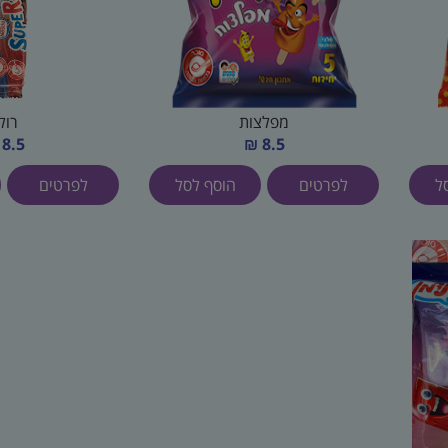
מפלצות
רול
8.5 ₪
8.5 ₪
ל
לפרטים
הוסף לסל
לפרטים