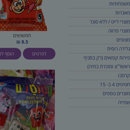
משפחתיות
מאגדות
מוצרי לייט / ללא סוכר
מוצרי פרווה
חמשושים
מצופים
8.5 ₪
גלידה רוסית
לפרטים
הוסף לס
פירות קפואים (רק בסניף
ראשל"צ ומזכרת בתיה)
קרמבו
חטיפים 4 ב- 15
מוצרים נוספים
שתייה