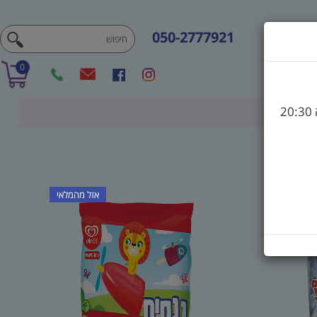
050-2777921
0
אזל מהמלאי