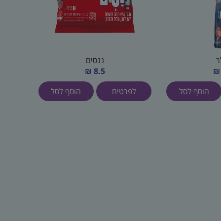
ר
ננסים
8.5 ₪
הוסף לסל
לפרטים
הוסף לסל