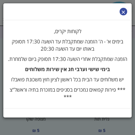
0
×
לקוחות יקרים,
דף הבית
>
מצופים
>
מצופים 10 ב- 39
בימים א' - ה' הזמנה שמתקבלת עד השעה 17:30 תסופק
באותו יום עד השעה 20:30
מצופים 10 ב- 39
הזמנה שמתקבלת אחרי השעה 17:30 תסופק ביום שלמחרת.
בימי שישי וערבי חג אין שירות משלוחים
יש משלוחים עד הבית בכל ראשון לציון חוץ משכונת פואבלו
*** פירות קפואים נמכרים בסניפים במזכרת בתיה וראשל"צ
***
גלית תות
מצופה שוקו
5 ₪
5 ₪