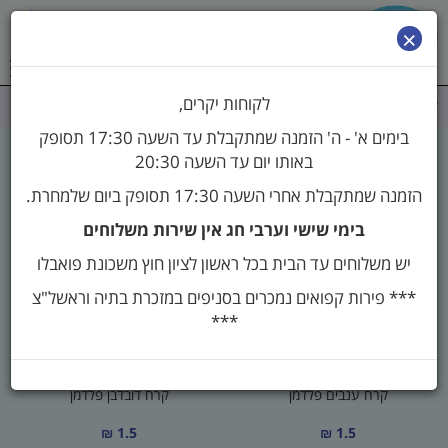
0
×
לקוחות יקרים,
דף הבית
>
קרח
בימים א' - ה' הזמנה שמתקבלת עד השעה 17:30 תסופק
באותו יום עד השעה 20:30
קרח
הזמנה שמתקבלת אחרי השעה 17:30 תסופק ביום שלמחרת.
בימי שישי וערבי חג אין שירות משלוחים
יש משלוחים עד הבית בכל ראשון לציון חוץ משכונת פואבלו
*** פירות קפואים נמכרים בסניפים במזכרת בתיה וראשל"צ
***
קרח ענבים פלדמן
קרח דובדבן פלדמן
1.5 ₪
1.5 ₪